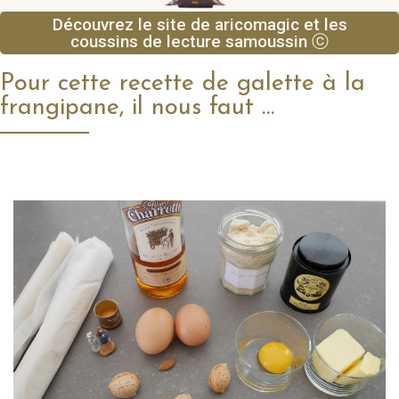
Découvrez le site de aricomagic et les
coussins de lecture samoussin ⓒ
Pour cette recette de galette à la
frangipane, il nous faut …