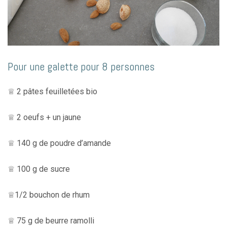
Pour une galette pour 8 personnes
♕ 2 pâtes feuilletées bio
♕ 2 oeufs + un jaune
♕ 140 g de poudre d’amande
♕ 100 g de sucre
♕1/2 bouchon de rhum
♕ 75 g de beurre ramolli