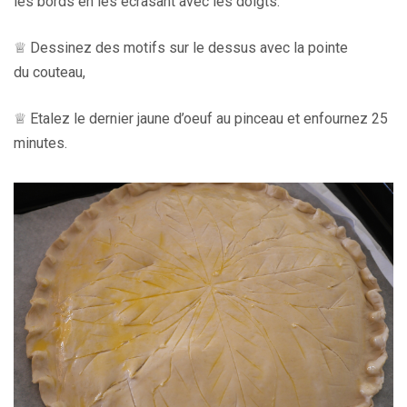
les bords en les écrasant avec les doigts.
♕ Dessinez des motifs sur le dessus avec la pointe
du couteau,
♕ Etalez le dernier jaune d’oeuf au pinceau et enfournez 25
minutes.