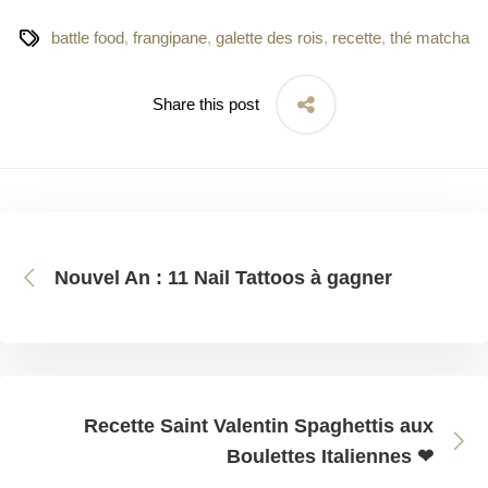
battle food
,
frangipane
,
galette des rois
,
recette
,
thé matcha
Share this post
Nouvel An : 11 Nail Tattoos à gagner
Recette Saint Valentin Spaghettis aux
Boulettes Italiennes ❤︎