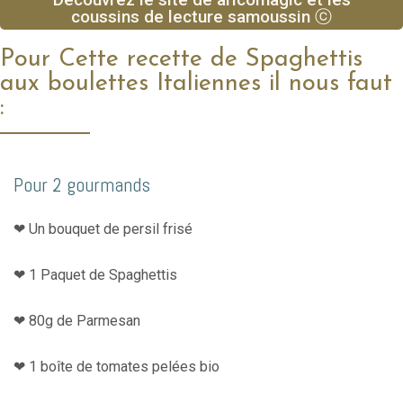
coussins de lecture samoussin ⓒ
Pour Cette recette de Spaghettis
aux boulettes Italiennes il nous faut
:
Pour 2 gourmands
❤︎ Un bouquet de persil frisé
❤︎ 1 Paquet de Spaghettis
❤︎ 80g de Parmesan
❤︎ 1 boîte de tomates pelées bio