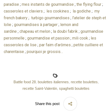
paradise
;
mes instants de gourmandise
;
the flying flour
;
casseroles et claviers
;
les cookines
;
la godiche
;
my
french bakery
;
turbigo gourmandises
;
l’atelier de steph et
lolie
;
gourmandises à partager
;
lemon and
sardine
;
chapeau et melon
;
la doubi fabrik
;
gourmandise
personnelle
;
gourmandise et passion
;
mili cook
;
les
casseroles de lise
;
par faim d’arômes
;
petite cuilliere et
charentaise
;
pourquoi je grossis…
Battle food 28
,
boulettes italiennes
,
recette boulettes
,
recette Saint-Valentin
,
spaghetti boulettes
Share this post