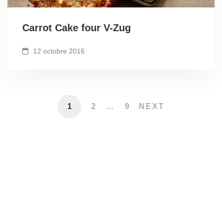
Carrot Cake four V-Zug
12 octobre 2016
1
2
…
9
NEXT