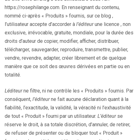
https://rosephilange.com
.
En renseignant du contenu,
nommé ci-après « Produits » fournis, sur ce blog ,
l’utilisateur accepte d’accorder à
l’éditeur
une licence , non
exclusive, irrévocable, gratuite, mondiale, pour la durée des
droits d’auteur de copier, modifier, afficher, distribuer,
télécharger, sauvegarder, reproduire, transmettre, publier,
vendre, revendre, adapter, créer librement et de quelque
manière que ce soit des œuvres dérivées en partie ou en
totalité.
Léditeur
ne filtre, ni ne contrôle les « Produits » fournis. Par
conséquent,
l’éditeur
ne fait aucune déclaration quant à la
fiabilité, l’exactitude, la validité, la véracité ni l’exhaustivité
de tout « Produit » fourni par un utilisateur.
L’éditeur
se
réserve le droit, à sa totale discrétion, d’annuler, de retirer,
de refuser de présenter ou de bloquer tout « Produit »