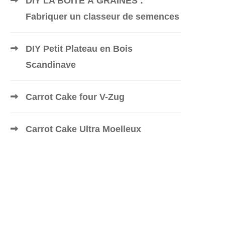
DIY LA BOÎTE À GRAINES :
Fabriquer un classeur de semences
DIY Petit Plateau en Bois
Scandinave
Carrot Cake four V-Zug
Carrot Cake Ultra Moelleux