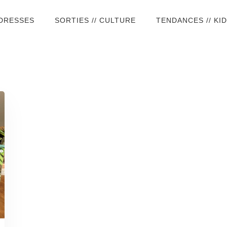
ADRESSES
SORTIES // CULTURE
TENDANCES // KI