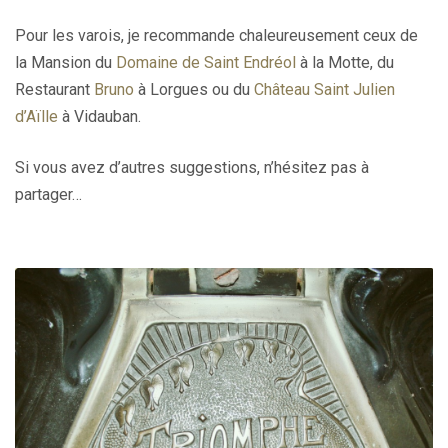
Pour les varois, je recommande chaleureusement ceux de
la Mansion du
Domaine de Saint Endréol
à la Motte, du
Restaurant
Bruno
à Lorgues ou du
Château Saint Julien
d’Aïlle
à Vidauban.
Si vous avez d’autres suggestions, n’hésitez pas à
partager…