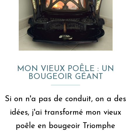
MON VIEUX POÊLE : UN
BOUGEOIR GÉANT
Si on n'a pas de conduit, on a des
idées, j'ai transformé mon vieux
poêle en bougeoir Triomphe