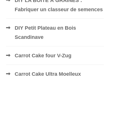
DIY LA BOÎTE À GRAINES :
Fabriquer un classeur de semences
DIY Petit Plateau en Bois
Scandinave
Carrot Cake four V-Zug
Carrot Cake Ultra Moelleux