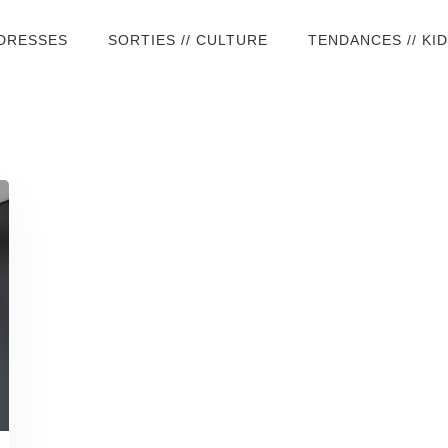
ADRESSES
SORTIES // CULTURE
TENDANCES // KI