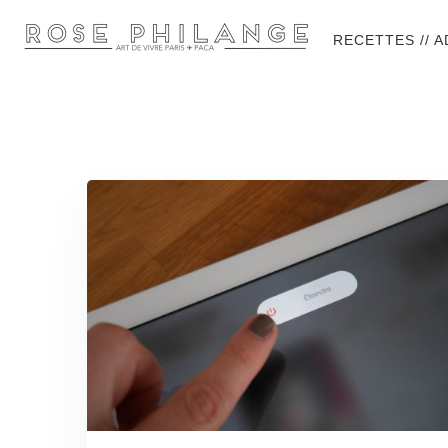
RECETTES // 