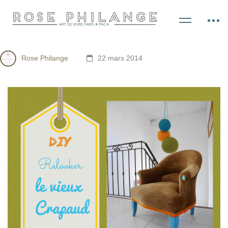
Rose Philange
22 mars 2014