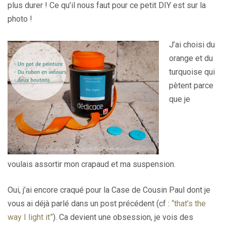
plus durer ! Ce qu’il nous faut pour ce petit DIY est sur la
photo !
J’ai choisi du
orange et du
turquoise qui
pètent parce
que je
voulais assortir mon crapaud et ma suspension.
Oui, j’ai encore craqué pour la Case de Cousin Paul dont je
vous ai déjà parlé dans un post précédent (cf :
“that’s the
way I light it”
). Ca devient une obsession, je vois des