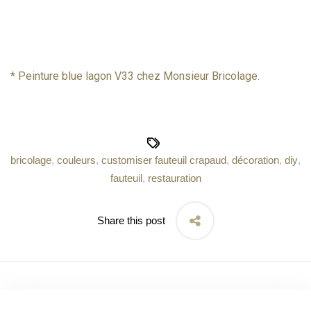
* Peinture blue lagon V33 chez Monsieur Bricolage.
bricolage
,
couleurs
,
customiser fauteuil crapaud
,
décoration
,
diy
,
fauteuil
,
restauration
Share this post