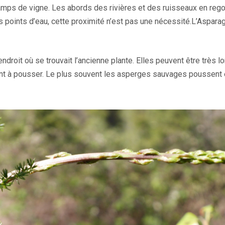
hamps de vigne. Les abords des rivières et des ruisseaux en rego
points d’eau, cette proximité n’est pas une nécessité.L’Asparag
droit où se trouvait l’ancienne plante. Elles peuvent être très l
eront à pousser. Le plus souvent les asperges sauvages poussent 