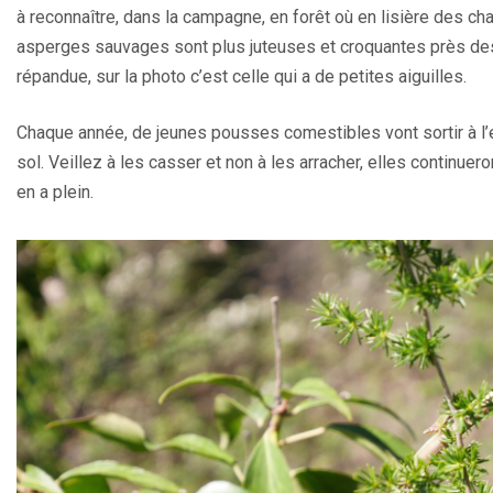
à reconnaître, dans la campagne, en forêt où en lisière des c
asperges sauvages sont plus juteuses et croquantes près des 
répandue, sur la photo c’est celle qui a de petites aiguilles.
Chaque année, de jeunes pousses comestibles vont sortir à l’en
sol. Veillez à les casser et non à les arracher, elles continu
en a plein.