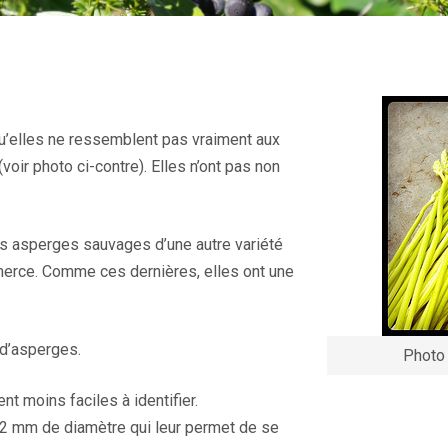
qu’elles ne ressemblent pas vraiment aux
ir photo ci-contre). Elles n’ont pas non
es asperges sauvages d’une autre variété
merce. Comme ces dernières, elles ont une
n d’asperges.
Photo 
t moins faciles à identifier.
 à 2 mm de diamètre qui leur permet de se