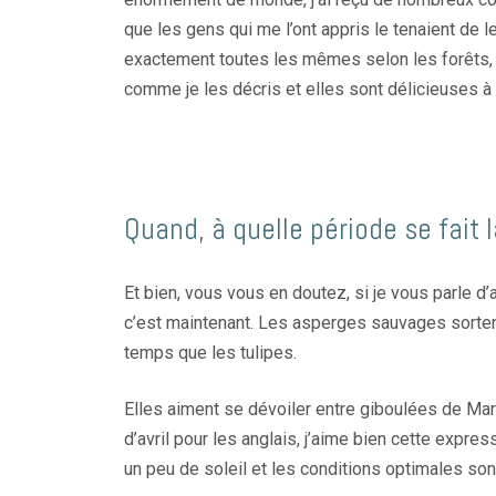
que les gens qui me l’ont appris le tenaient de
exactement toutes les mêmes selon les forêts, el
comme je les décris et elles sont délicieuses à 
Quand, à quelle période se fait l
Et bien, vous vous en doutez, si je vous parle 
c’est maintenant. Les asperges sauvages sort
temps que les tulipes.
Elles aiment se dévoiler entre giboulées de Ma
d’avril pour les anglais, j’aime bien cette expre
un peu de soleil et les conditions optimales son