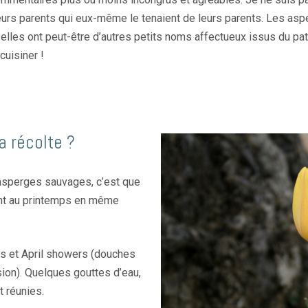
 leurs parents qui eux-même le tenaient de leurs parents. Les a
les ont peut-être d’autres petits noms affectueux issus du patoi
cuisiner !
a récolte ?
d’asperges sauvages, c’est que
ent au printemps en même
rs et April showers (douches
ssion). Quelques gouttes d’eau,
t réunies.