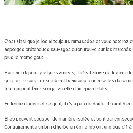
C’est ainsi que je les ai toujours ramassées et vous noterez 
asperges prétendues sauvages qu’on trouve sur les marchés (vo
plus le même goût.
Pourtant depuis quelques années, il m’est arrivé de trouver d
qui pour le coup ressemblent beaucoup plus à celles du com
tête qui peut faire songer à celle d’un épis de blés.
En terme d’odeur et de goût, il n’y a pas de doute, il s’agit bie
Elles peuvent pousser de manière isolée et sont par conséquen
Contrairement à un brin d’herbe en épi, elles ont une tige d’1