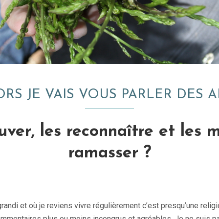
ORS JE VAIS VOUS PARLER DES
ver, les reconnaître et les 
ramasser ?
andi et où je reviens vivre régulièrement c’est presqu’une religio
entaires plus ou moins incongrus et agréables. Je ne suis pas 