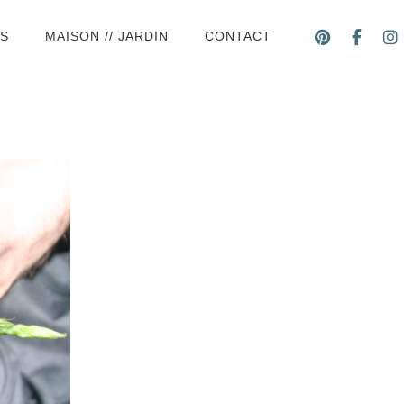
DS
MAISON // JARDIN
CONTACT