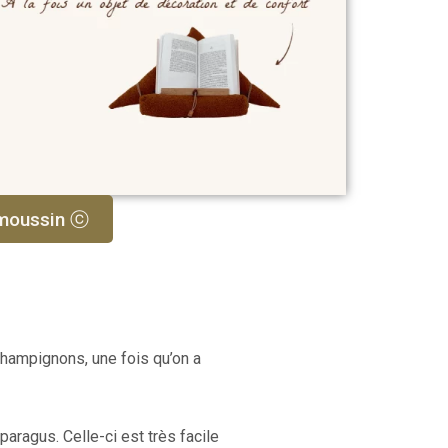
amoussin ⓒ
 champignons, une fois qu’on a
aragus. Celle-ci est très facile