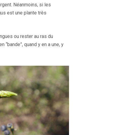
rgent. Néanmoins, si les
us est une plante très
ongues ou rester au ras du
en “bande”, quand y en a une, y