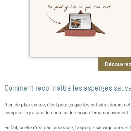
Découvrez
Comment reconnaître les asperges sauv
Rien de plus simple, c’est pour ça que les enfants adorent cette
compris il n’y a pas de doute ni de risque d’empoisonnement.
En fait, si elle n’est pas ramassée, l‘asperge sauvage qui vie