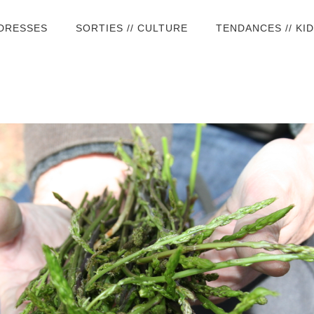
ADRESSES
SORTIES // CULTURE
TENDANCES // KI