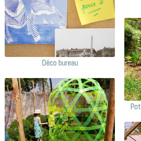
Déco bureau
Pot