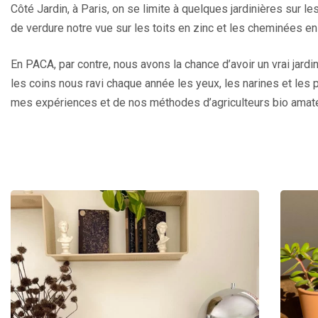
Côté Jardin, à Paris, on se limite à quelques jardinières sur l
de verdure notre vue sur les toits en zinc et les cheminées en 
En PACA, par contre, nous avons la chance d’avoir un vrai jard
les coins nous ravi chaque année les yeux, les narines et les p
mes expériences et de nos méthodes d’agriculteurs bio amate