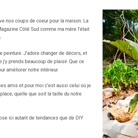
uve nos coups de coeur pour la maison. La
Magazine Côté Sud comme ma mère l’était
.
e peinture. J’adore changer de décors, et
e j’y prends beaucoup de plaisir. Que ce
r améliorer notre intérieur.
ses amis et pour moi c’est aussi celui où je
 place, quelle que soit la taille du notre
pose ici autant de tendances que de DIY