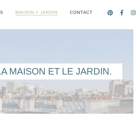
DS
MAISON // JARDIN
CONTACT
A MAISON ET LE JARDIN.