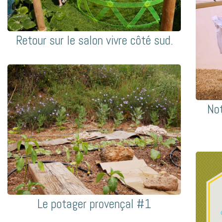
Retour sur le salon vivre côté sud.
Not
Le potager provençal #1