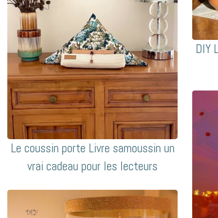
DIY 
Le coussin porte Livre samoussin un
vrai cadeau pour les lecteurs