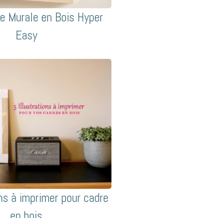
ue Murale en Bois Hyper
Easy
ons à imprimer pour cadre
en bois