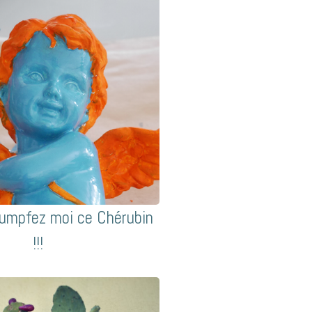
oumpfez moi ce Chérubin
!!!