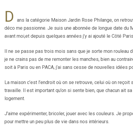
D
ans la catégorie Maison Jardin Rose Philange, on retro
déco me passionne. Je suis une abonnée de longue date du 
avant moi,et depuis quelques années j’y ai ajouté le Côté Paris
Il ne se passe pas trois mois sans que je sorte mon rouleau d
je ne crains pas de me remonter les manches, bien au contrair
soit à Paris ou en PACA, j’ai sans cesse de nouvelles idées pou
La maison c’est l’endroit où on se retrouve, celui où on reçoit 
travaille. Il est important qu’on si sente bien, que chacun ait sa
logement.
J’aime expérimenter, bricoler, jouer avec les couleurs. Je pro
pour mettre un peu plus de vie dans nos intérieurs.