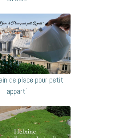
in de place pour petit
appart’