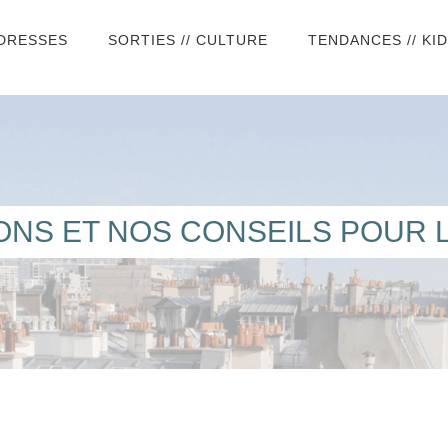
ADRESSES
SORTIES // CULTURE
TENDANCES // KI
IONS ET NOS CONSEILS POUR L