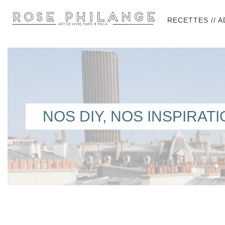
RECETTES // 
NOS DIY, NOS INSPIRAT