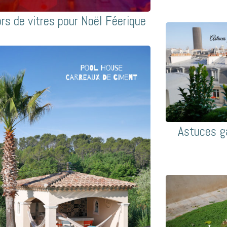
rs de vitres pour Noël Féerique
Astuces ga