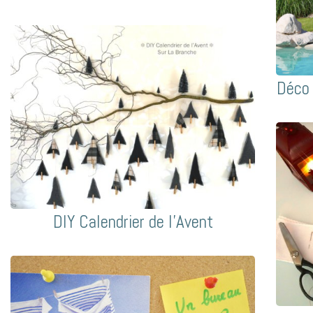
Déco 
DIY Calendrier de l’Avent