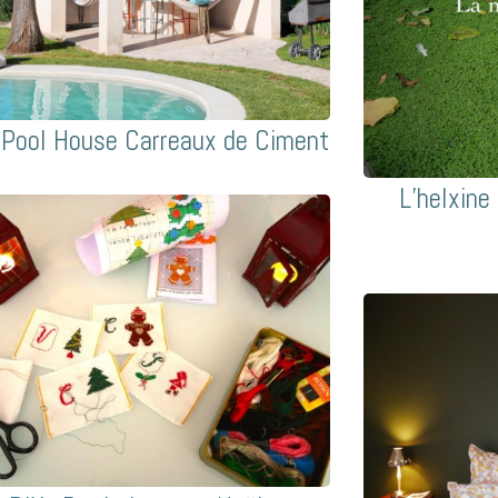
Pool House Carreaux de Ciment
L’helxine